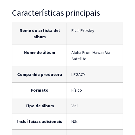
Características principais
Nome do artista del
Elvis Presley
album
Nome do álbum
Aloha From Hawaii Via
Satellite
Companhia produtora
LEGACY
Formato
Físico
Tipo de álbum
Vinil
Incluí faixas adicionais
Não