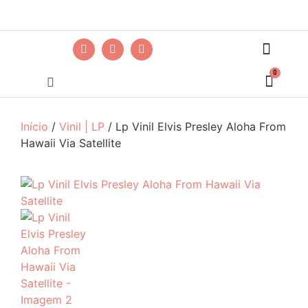
0
Início
/
Vinil | LP
/ Lp Vinil Elvis Presley Aloha From
Hawaii Via Satellite