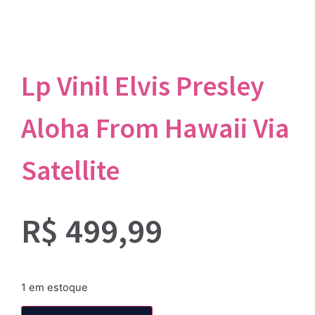
Lp Vinil Elvis Presley
Aloha From Hawaii Via
Satellite
R$
499,99
1 em estoque