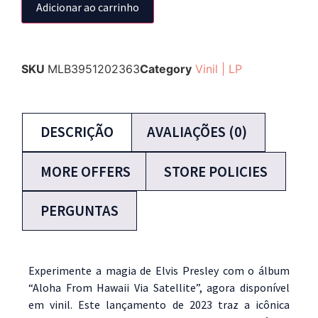
Adicionar ao carrinho
SKU
MLB3951202363
Category
Vinil | LP
DESCRIÇÃO
AVALIAÇÕES (0)
MORE OFFERS
STORE POLICIES
PERGUNTAS
Experimente a magia de Elvis Presley com o álbum
“Aloha From Hawaii Via Satellite”, agora disponível
em vinil. Este lançamento de 2023 traz a icônica