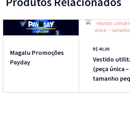
Produtos Relacionados
R$
40,00
Magalu Promoções
Vestido utilit
Payday
(peça única –
tamanho pe