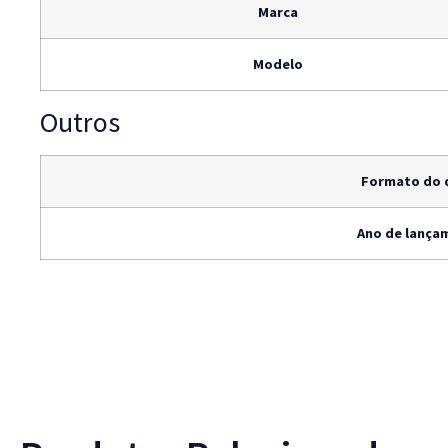
Marca
Modelo
Outros
Formato do 
Ano de lança