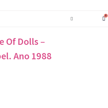
0
e Of Dolls –
el. Ano 1988