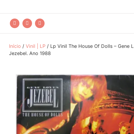
Início
/
Vinil | LP
/ Lp Vinil The House Of Dolls – Gene 
Jezebel. Ano 1988