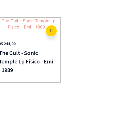
R$
244,00
The Cult - Sonic
Temple Lp Físico - Emi
- 1989