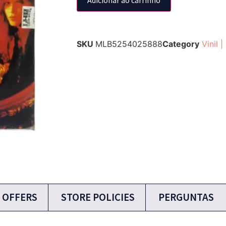
SKU
MLB5254025888
Category
Vinil |
 OFFERS
STORE POLICIES
PERGUNTAS