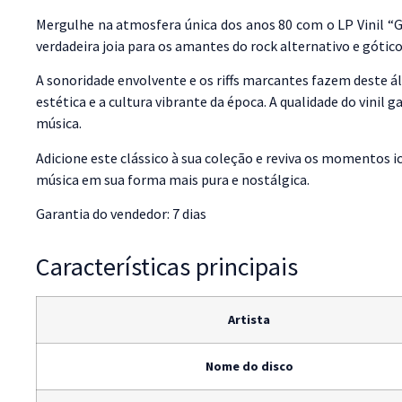
Mergulhe na atmosfera única dos anos 80 com o LP Vinil “
verdadeira joia para os amantes do rock alternativo e góti
A sonoridade envolvente e os riffs marcantes fazem deste á
estética e a cultura vibrante da época. A qualidade do vinil
música.
Adicione este clássico à sua coleção e reviva os momentos i
música em sua forma mais pura e nostálgica.
Garantia do vendedor: 7 dias
Características principais
Artista
Nome do disco