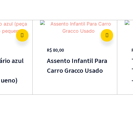
R$
80,00
ário azul
Assento Infantil Para
Carro Gracco Usado
queno)