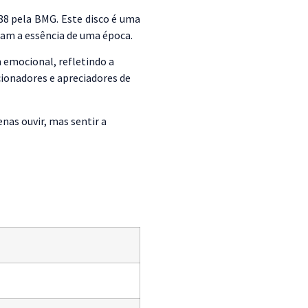
88 pela BMG. Este disco é uma
ram a essência de uma época.
 emocional, refletindo a
ecionadores e apreciadores de
nas ouvir, mas sentir a