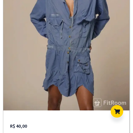
R$
40,00