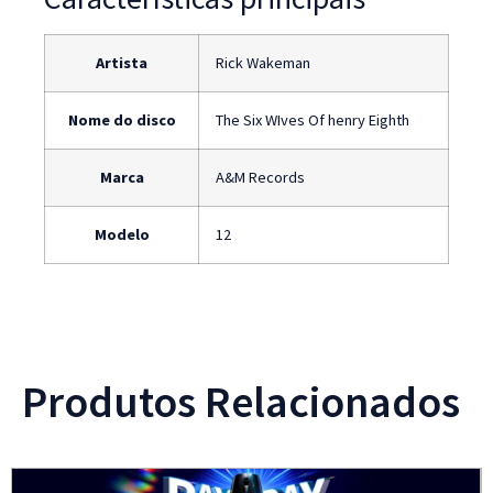
Artista
Rick Wakeman
Nome do disco
The Six WIves Of henry Eighth
Marca
A&M Records
Modelo
12
Produtos Relacionados