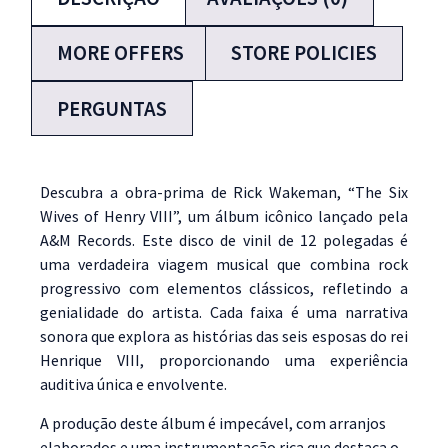
MORE OFFERS
STORE POLICIES
PERGUNTAS
Descubra a obra-prima de Rick Wakeman, “The Six
Wives of Henry VIII”, um álbum icônico lançado pela
A&M Records. Este disco de vinil de 12 polegadas é
uma verdadeira viagem musical que combina rock
progressivo com elementos clássicos, refletindo a
genialidade do artista. Cada faixa é uma narrativa
sonora que explora as histórias das seis esposas do rei
Henrique VIII, proporcionando uma experiência
auditiva única e envolvente.
A produção deste álbum é impecável, com arranjos
elaborados e uma instrumentação rica que destaca o