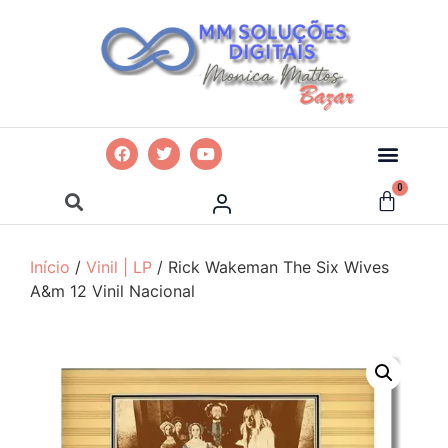
0
Início
/
Vinil | LP
/ Rick Wakeman The Six Wives
A&m 12 Vinil Nacional