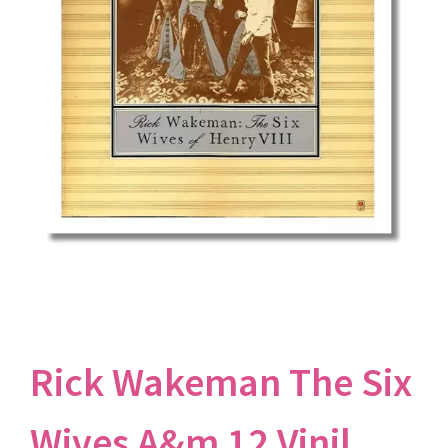
Rick Wakeman The Six
Wives A&m 12 Vinil